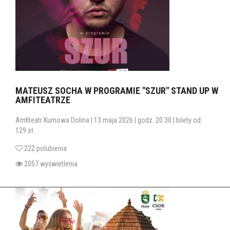
MATEUSZ SOCHA W PROGRAMIE "SZUR" STAND UP W
AMFITEATRZE
Amfiteatr Kumowa Dolina | 13 maja 2026 | godz. 20:30 | bilety od:
129 zł.
222 polubienia
2057 wyświetlenia