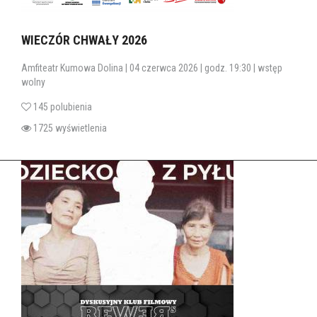
WIECZÓR CHWAŁY 2026
Amfiteatr Kumowa Dolina | 04 czerwca 2026 | godz. 19:30 | wstęp
wolny
145 polubienia
1725 wyświetlenia