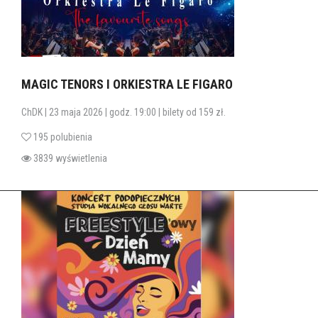
MAGIC TENORS I ORKIESTRA LE FIGARO
ChDK | 23 maja 2026 | godz. 19:00 | bilety od 159 zł.
195 polubienia
3839 wyświetlenia