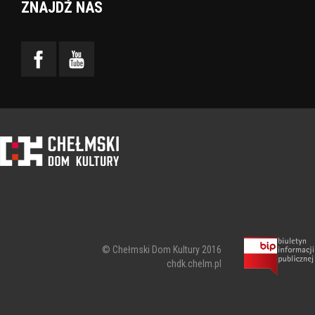
ZNAJDŹ NAS
© Chełmski Dom Kultury 2016
chdk.chelm.pl