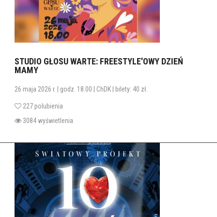
STUDIO GŁOSU WARTE: FREESTYLE'OWY DZIEŃ
MAMY
26 maja 2026 r. | godz. 18.00 | ChDK | bilety: 40 zł.
227 polubienia
3084 wyświetlenia