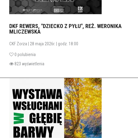
DKF REWERS, "DZIECKO Z PYŁU", REŻ. WERONIKA
MLICZEWSKA
CKF Zorza | 28 maja 2026r. | godz. 18:00
0 polubienia
823 wyświetlenia