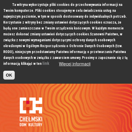
Ta witryna wykorzystuje pliki cookies do przechowywania informacji na
Twoim komputerze. Pliki cookies stosujemy w celu świadczenia usług na
najwyższym poziomie, w tym w sposób dostosowany do indywidualnych potrzeb.
Korzystanie z witryny bez zmiany ustawień dotyczących cookies oznacza, że
będą one zamieszczane w Twoim urządzeniu końcowym. W każdym momencie
możesz dokonać zmiany ustawień dotyczących cookies.Szanowni Państwo, w
związku z nowymi wymaganiami dotyczącymi ochrony danych osobowych
określonymi w Ogólnym Rozporządzeniu o Ochronie Danych Osobowych (tzw.
RODO), niniejszym przedstawiamy Państwu informację o przetwarzaniu Państwa
danych osobowych w związku z zawarciem umowy. Prosimy o zapoznanie się z tą
Więcej informacji
link
informacją klikająć w ten
OK