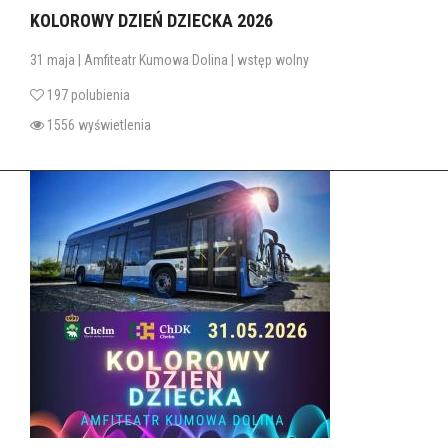
KOLOROWY DZIEŃ DZIECKA 2026
31 maja | Amfiteatr Kumowa Dolina | wstęp wolny
197 polubienia
1556 wyświetlenia