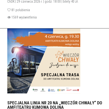
ChDK | 29 czerwca 2026 r. | godz. 18:00 | bilety 40 zł.
81 polubienia
1569 wyświetlenia
SPECJALNA LINIA NR 20 NA „WIECZÓR CHWAŁY” DO
AMFITEATRU KUMOWA DOLINA