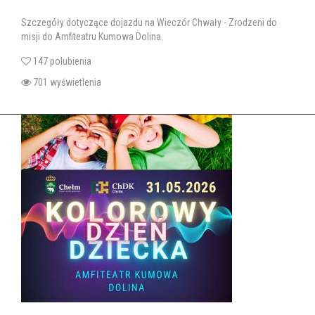
Szczegóły dotyczące dojazdu na Wieczór Chwały - Zrodzeni do
misji do Amfiteatru Kumowa Dolina.
147 polubienia
701 wyświetlenia