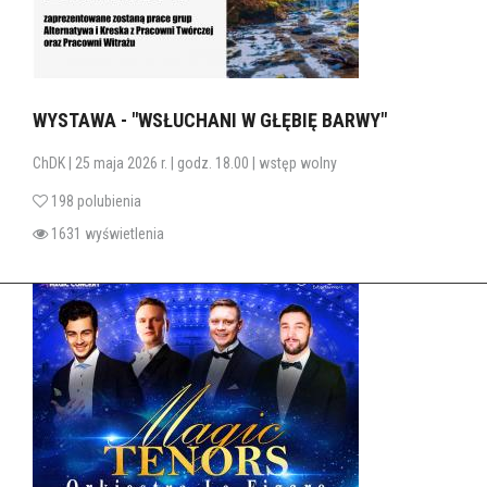
WYSTAWA - "WSŁUCHANI W GŁĘBIĘ BARWY"
ChDK | 25 maja 2026 r. | godz. 18.00 | wstęp wolny
198 polubienia
1631 wyświetlenia