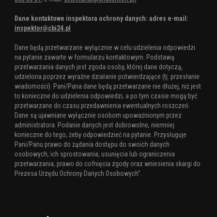
Dane kontaktowe inspektora ochrony danych: adres e-mail:
inspektor@cbi24.pl
Dane będą przetwarzane wyłącznie w celu udzielenia odpowiedzi
na pytanie zawarte w formularzu kontaktowym. Podstawą
przetwarzania danych jest zgoda osoby, której dane dotyczą,
udzielona poprzez wyraźne działanie potwierdzające (tj. przesłanie
wiadomości). Pani/Pana dane będą przetwarzane nie dłużej, niż jest
to konieczne do udzielenia odpowiedzi, a po tym czasie mogą być
przetwarzane do czasu przedawnienia ewentualnych roszczeń.
Dane są ujawniane wyłącznie osobom upoważnionym przez
administratora. Podanie danych jest dobrowolne, niemniej
konieczne do tego, żeby odpowiedzieć na pytanie. Przysługuje
Pani/Panu prawo do żądania dostępu do swoich danych
osobowych, ich sprostowania, usunięcia lub ograniczenia
przetwarzania, prawo do cofnięcia zgody oraz wniesienia skargi do
Prezesa Urzędu Ochrony Danych Osobowych".