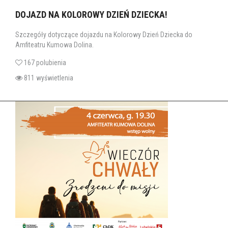
DOJAZD NA KOLOROWY DZIEŃ DZIECKA!
Szczegóły dotyczące dojazdu na Kolorowy Dzień Dziecka do
Amfiteatru Kumowa Dolina.
167 polubienia
811 wyświetlenia