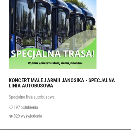
KONCERT MAŁEJ ARMII JANOSIKA - SPECJALNA
LINIA AUTOBUSOWA
Specjalna linia autobusowa
197 polubienia
829 wyświetlenia