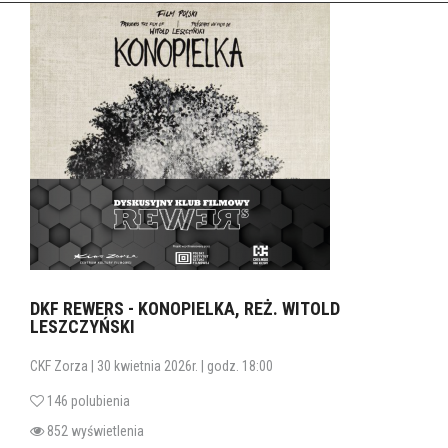
DKF REWERS - KONOPIELKA, REŻ. WITOLD
LESZCZYŃSKI
CKF Zorza | 30 kwietnia 2026r. | godz. 18:00
146 polubienia
852 wyświetlenia