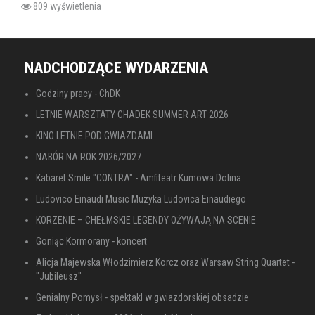
809 wyświetlenia
NADCHODZĄCE WYDARZENIA
Godziny pracy - ChDK
LETNIE WARSZTATY CHADEK SUMMER ART 2026
KINO LETNIE POD GWIAZDAMI
NABÓR NA ROK 2026/2027
Kabaret Smile "CONTRA" - Amfiteatr Kumowa Dolina
Ludovico Einaudi Music Muzyka Ludovica Einaudiego
KORZENIE – CHEŁMSKIE LEGENDY OŻYWAJĄ NA SCENIE
Goniąc Kormorany - koncert
Alicja Majewska Włodzimierz Korcz oraz Warsaw String Quartet -
"Jubileusz"
Genialny Pomysł - spektakl w gwiazdorskiej obsadzie